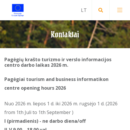
Kontaktai
Pagėgių krašto turizmo ir verslo informacijos
centro darbo laikas 2026 m.
Pagėgiai tourism and business informatikon
centre
opening hours 2026
Nuo 2026 m. liepos 1 d. iki 2026 m. rugsėjo 1 d. (2026
from 1th Juli to 1th September )
I (pirmadienis) - ne darbo diena/off
II-V 9.00 – 18.00 val.