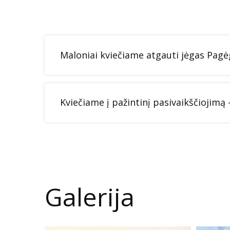
Maloniai kviečiame atgauti jėgas Pagėgi
Kviečiame į pažintinį pasivaikščiojim
Galerija